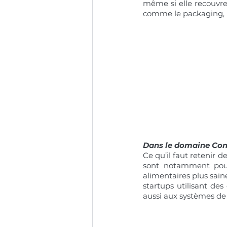
même si elle recouvre
comme le packaging, l
Dans le domaine Co
Ce qu’il faut retenir d
sont notamment pous
alimentaires plus sain
startups utilisant de
aussi aux systèmes d