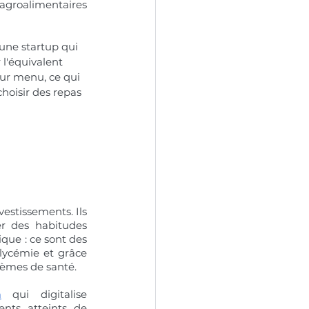
agroalimentaires 
 une startup qui 
 l'équivalent 
r menu, ce qui 
oisir des repas 
vestissements. Ils 
 des habitudes 
que : ce sont des 
lycémie et grâce 
èmes de santé. 
a
 qui digitalise 
nts atteints de 