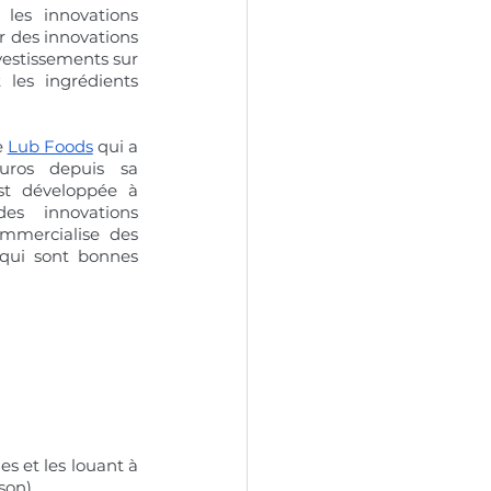
les innovations 
 des innovations 
estissements sur 
les ingrédients 
 
Lub Foods
 qui a 
uros depuis sa 
st développée à 
es innovations 
ommercialise des 
 qui sont bonnes 
s et les louant à 
son).