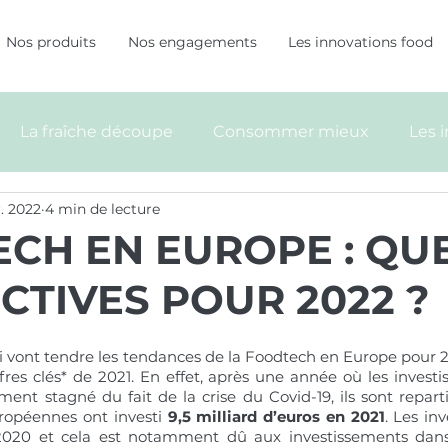
Nos produits
Nos engagements
Les innovations food
La fraîche découpe
Consommer mieux
Les 
r. 2022
4 min de lecture
CH EN EUROPE : QU
CTIVES POUR 2022 ?
oi vont tendre les tendances de la Foodtech en Europe pour 2
fres clés* de 2021. En effet, après une année où les investi
ent stagné du fait de la crise du Covid-19, ils sont reparti
uropéennes ont investi
 9,5 milliard d’euros en 2021
. Les in