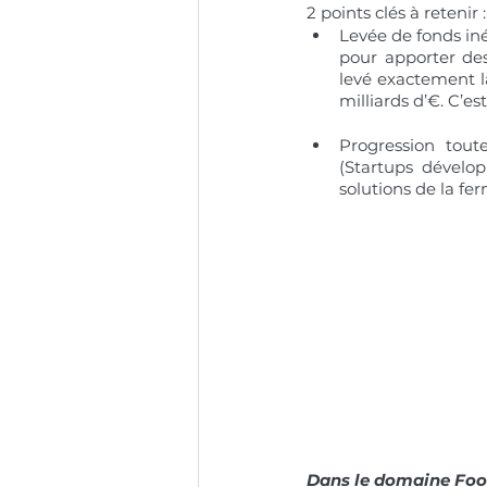
2 points clés à retenir :
Levée de fonds iné
pour apporter de
levé exactement 
milliards d’€. C’es
Progression tout
(Startups dévelo
solutions de la fer
Dans le domaine Foo