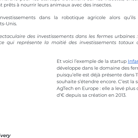
nt prêts à nourrir leurs animaux avec des insectes.
nvestissements dans la robotique agricole alors qu’ils
ts-Unis.
taculaire des investissements dans les fermes urbaines : 
ce qui représente la moitié des investissements totaux d
Et voici l’exemple de la startup 
Inf
développe dans le domaine des fer
puisqu’elle est déjà présente dans 11
souhaite s’étendre encore. C’est la s
AgTech en Europe : elle a levé plus 
d’€ depuis sa création en 2013.
ivery