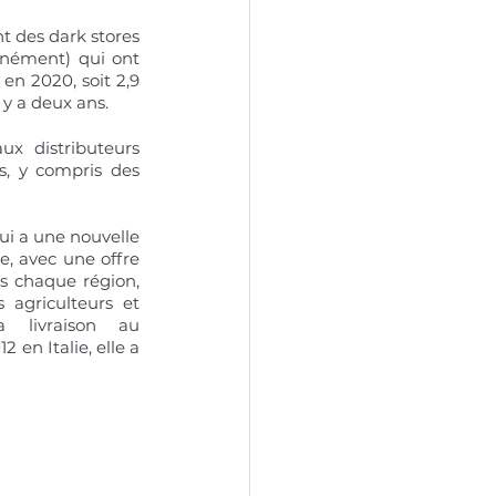
 des dark stores 
nément) qui ont 
 2020, soit 2,9 
 y a deux ans. 
x distributeurs 
, y compris des 
ui a une nouvelle 
e, avec une offre 
s chaque région, 
 agriculteurs et 
 livraison au 
n Italie, elle a 