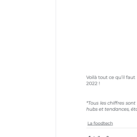
Voilà tout ce qu’il fau
2022 !
*Tous les chiffres sont
hubs et tendances, ét
La foodtech