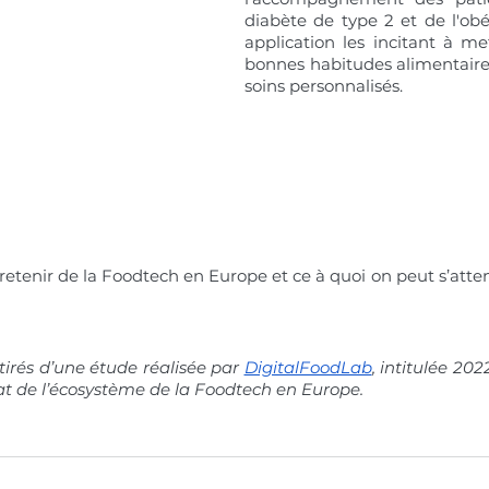
diabète de type 2 et de l'obé
application les incitant à me
bonnes habitudes alimentaires 
soins personnalisés.
t retenir de la Foodtech en Europe et ce à quoi on peut s’atte
 tirés d’une étude réalisée par 
DigitalFoodLab
, intitulée 202
at de l’écosystème de la Foodtech en Europe. 