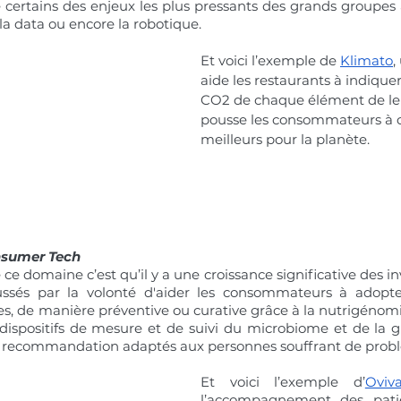
 certains des enjeux les plus pressants des grands groupes 
a data ou encore la robotique.
Et voici l’exemple de 
Klimato
,
aide les restaurants à indiquer
CO2 de chaque élément de leu
pousse les consommateurs à ch
meilleurs pour la planète.
nsumer Tech
e ce domaine c’est qu’il y a une croissance significative des in
sés par la volonté d'aider les consommateurs à adopter
es, de manière préventive ou curative grâce à la nutrigénomi
s dispositifs de mesure et de suivi du microbiome et de la g
e recommandation adaptés aux personnes souffrant de probl
Et voici l’exemple d’
Oviv
l’accompagnement des patie