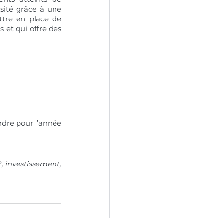
sité grâce à une 
ttre en place de 
et qui offre des 
ndre pour l’année 
2, investissement, 