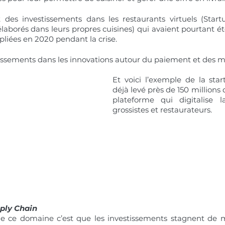
des investissements dans les restaurants virtuels (Startu
 élaborés dans leurs propres cuisines) qui avaient pourtant ét
ipliées en 2020 pendant la crise.
issements dans les innovations autour du paiement et des 
Et voici l’exemple de la star
déjà levé près de 150 millions d
plateforme qui digitalise la
grossistes et restaurateurs.
ply Chain
 de ce domaine c’est que les investissements stagnent de 