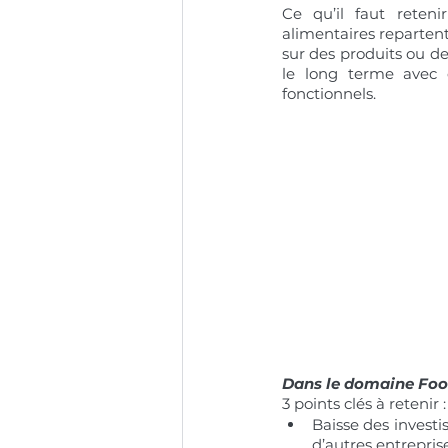
Ce qu’il faut reten
alimentaires repartent
sur des produits ou d
le long terme avec d
fonctionnels.
Dans le domaine Foo
3 points clés à retenir :
Baisse des investi
d’autres entrepris