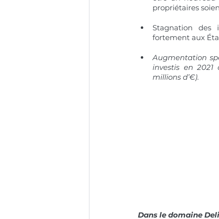
propriétaires soie
Stagnation des i
fortement aux Éta
Augmentation spec
investis en 2021 
millions d’€).
Dans le domaine Del