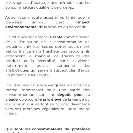
d’élevage et d'abattage des animaux que les 
consommateurs qualifient de cruelles.
Autre raison, toute aussi importante que le 
bien-être animal, c’est
 l’impact 
environnemental
 de la production de viande.
On retrouve également 
la santé
 comme raison 
de la diminution de la consommation de 
protéines animales. Les consommateurs n’ont 
pas confiance en la fraîcheur des produits, ils 
dénoncent le manque de traçabilité des 
produits et la possibilité, pour la viande 
notamment, qu’elle contienne des 
antibiotiques qui seraient susceptibles d’avoir 
un impact sur leur santé.
D’autres raisons moins évoquées mais tout de 
même importantes pour une partie des 
consommateurs sont 
le dégoût pour la 
viande
 ou encore 
le prix élevé
 de la viande ou 
du poisson qui les font se tourner davantage 
vers des protéines végétales qui sont moins 
chères.
Qui sont les consommateurs de protéines 