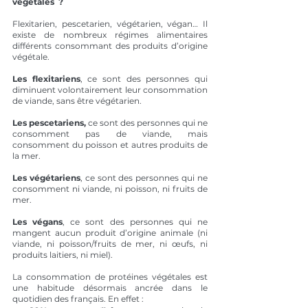
végétales  ? 
Flexitarien, pescetarien, végétarien, végan… Il 
existe de nombreux régimes alimentaires 
différents consommant des produits d’origine 
végétale.
Les flexitariens
, ce sont des personnes qui 
diminuent volontairement leur consommation 
de viande, sans être végétarien.
Les pescetariens, 
ce sont des personnes qui ne 
consomment pas de viande, mais 
consomment du poisson et autres produits de 
la mer.
Les végétariens
, ce sont des personnes qui ne 
consomment ni viande, ni poisson, ni fruits de 
mer.
Les végans
, ce sont des personnes qui ne 
mangent aucun produit d’origine animale (ni 
viande, ni poisson/fruits de mer, ni œufs, ni 
produits laitiers, ni miel).
La consommation de protéines végétales est 
une habitude désormais ancrée dans le 
quotidien des français. En effet : 