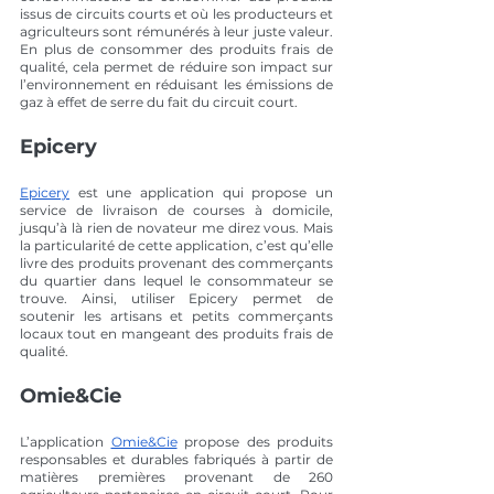
issus de circuits courts et où les producteurs et 
agriculteurs sont rémunérés à leur juste valeur. 
En plus de consommer des produits frais de 
qualité, cela permet de réduire son impact sur 
l’environnement en réduisant les émissions de 
gaz à effet de serre du fait du circuit court. 
Epicery 
Epicery
 est une application qui propose un 
service de livraison de courses à domicile, 
jusqu’à là rien de novateur me direz vous. Mais 
la particularité de cette application, c’est qu’elle 
livre des produits provenant des commerçants 
du quartier dans lequel le consommateur se 
trouve. Ainsi, utiliser Epicery permet de 
soutenir les artisans et petits commerçants 
locaux tout en mangeant des produits frais de 
qualité.
Omie&Cie
L’application 
Omie&Cie
 propose des produits 
responsables et durables fabriqués à partir de 
matières premières provenant de 260 