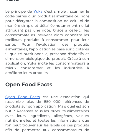
Le principe de 
Yuka
 c’est simple : scanner le 
code-barres d’un produit (alimentaire ou non) 
pour décrypter la composition de celui-ci de 
manière simple et détaillée notamment ne lui 
attribuant pas une note. Grâce à celle-ci, les 
consommateurs peuvent alors connaître les 
meilleurs produits à consommer pour leur 
santé. Pour l’évaluation des produits 
alimentaires, l’application se base sur 3 critères 
:  qualité nutritionnelle, présence d'additifs et 
dimension biologique du produit. Grâce à son 
application, Yuka incite les consommateurs à 
mieux consommer et les industriels à 
améliorer leurs produits. 
Open Food Facts
Open Food Facts
 est une association qui 
rassemble plus de 850 000 références de 
produits sur son application. Mais quel est son 
but ? Recenser tous les produits alimentaires 
avec leurs ingrédients, allergènes, valeurs 
nutritionnelles et toutes les informations que 
l'on peut trouver sur les labels de ces produits 
afin de permettre aux consommateurs de 