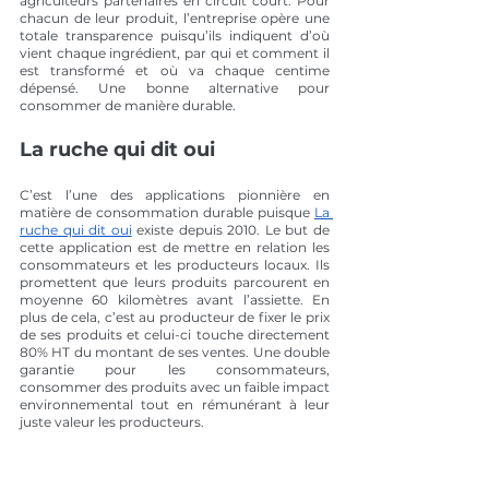
agriculteurs partenaires en circuit court. Pour 
chacun de leur produit, l’entreprise opère une 
totale transparence puisqu’ils indiquent d’où 
vient chaque ingrédient, par qui et comment il 
est transformé et où va chaque centime 
dépensé. Une bonne alternative pour 
consommer de manière durable.
La ruche qui dit oui 
C’est l’une des applications pionnière en 
matière de consommation durable puisque 
La 
ruche qui dit oui
 existe depuis 2010. Le but de 
cette application est de mettre en relation les 
consommateurs et les producteurs locaux. Ils 
promettent que leurs produits parcourent en 
moyenne 60 kilomètres avant l’assiette. En 
plus de cela, c’est au producteur de fixer le prix 
de ses produits et celui-ci touche directement 
80% HT du montant de ses ventes. Une double 
garantie pour les consommateurs, 
consommer des produits avec un faible impact 
environnemental tout en rémunérant à leur 
juste valeur les producteurs.
N’attendez plus pour commencer à 