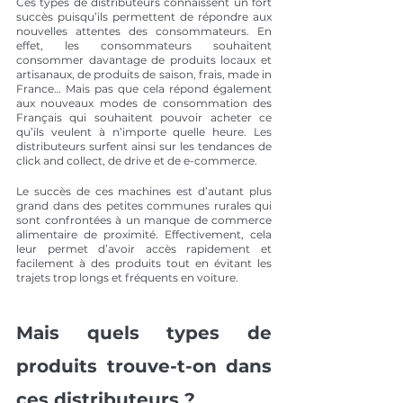
Ces types de distributeurs connaissent un fort 
succès puisqu’ils permettent de répondre aux 
nouvelles attentes des consommateurs. En 
effet, les consommateurs souhaitent 
consommer davantage de produits locaux et 
artisanaux, de produits de saison, frais, made in 
France… Mais pas que cela répond également 
aux nouveaux modes de consommation des 
Français qui souhaitent pouvoir acheter ce 
qu’ils veulent à n’importe quelle heure. Les 
distributeurs surfent ainsi sur les tendances de 
click and collect, de drive et de e-commerce.
Le succès de ces machines est d’autant plus 
grand dans des petites communes rurales qui 
sont confrontées à un manque de commerce 
alimentaire de proximité. Effectivement, cela 
leur permet d’avoir accès rapidement et 
facilement à des produits tout en évitant les 
trajets trop longs et fréquents en voiture.
Mais quels types de 
produits trouve-t-on dans 
ces distributeurs ?