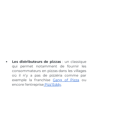
Les distributeurs de pizzas
 : un classique 
qui permet notamment de fournir les 
consommateurs en pizzas dans les villages 
où il n’y a pas de pizzéria comme par 
exemple la franchise 
Gang of Pizza
 ou 
encore l'entreprise
 Pizz’Eddy
.