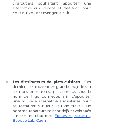
charcutiers souhaitent apporter une 
alternative aux kebabs et fast-food pour 
ceux qui veulent manger la nuit.
Les distributeurs de plats cuisinés
 : Ces 
derniers se trouvent en grande majorité au 
sein des entreprises, plus connus sous le 
nom de frigo connecté, afin d’apporter 
une nouvelle alternative aux salariés pour 
se restaurer sur leur lieu de travail. De 
nombreux acteurs se sont déjà développés 
sur le marché comme 
Foodwize
, 
Melchior
, 
Baobab Lab
, 
Ozon
…