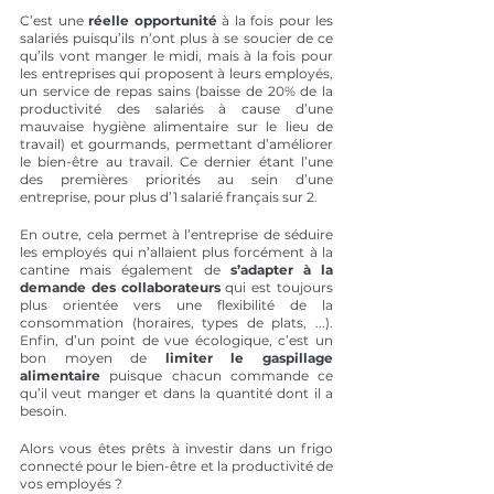
C’est une 
réelle opportunité
 à la fois pour les 
salariés puisqu’ils n’ont plus à se soucier de ce 
qu’ils vont manger le midi, mais à la fois pour 
les entreprises qui proposent à leurs employés, 
un service de repas sains (baisse de 20% de la 
productivité des salariés à cause d’une 
mauvaise hygiène alimentaire sur le lieu de 
travail) et gourmands, permettant d’améliorer 
le bien-être au travail. Ce dernier étant l’une 
des premières priorités au sein d’une 
entreprise, pour plus d’1 salarié français sur 2.
En outre, cela permet à l’entreprise de séduire 
les employés qui n’allaient plus forcément à la 
cantine mais également de 
s’adapter à la 
demande des collaborateurs
 qui est toujours 
plus orientée vers une flexibilité de la 
consommation (horaires, types de plats, ...). 
Enfin, d’un point de vue écologique, c’est un 
bon moyen de 
limiter le gaspillage 
alimentaire
 puisque chacun commande ce 
qu’il veut manger et dans la quantité dont il a 
besoin.
Alors vous êtes prêts à investir dans un frigo 
connecté pour le bien-être et la productivité de 
vos employés ? 