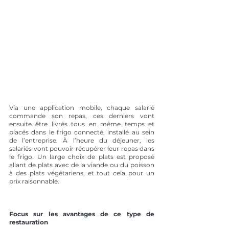
Via une application mobile, chaque salarié 
commande son repas, ces derniers vont 
ensuite être livrés tous en même temps et 
placés dans le frigo connecté, installé au sein 
de l’entreprise. À l’heure du déjeuner, les 
salariés vont pouvoir récupérer leur repas dans 
le frigo. Un large choix de plats est proposé 
allant de plats avec de la viande ou du poisson 
à des plats végétariens, et tout cela pour un 
prix raisonnable.
Focus sur les avantages de ce type de 
restauration