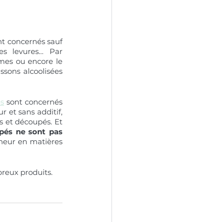
nt concernés sauf 
s levures… Par 
mes ou encore le 
ssons alcoolisées 
és
 sont concernés 
 et sans additif, 
s et découpés. Et 
pés ne sont pas 
neur en matières 
reux produits. 