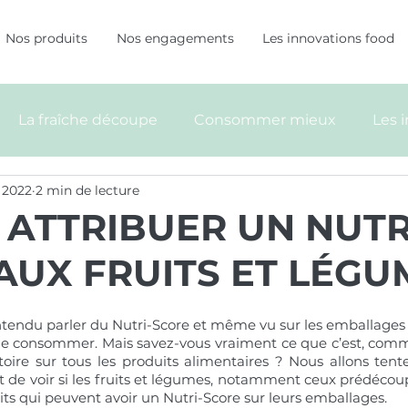
Nos produits
Nos engagements
Les innovations food
La fraîche découpe
Consommer mieux
Les 
. 2022
2 min de lecture
L ATTRIBUER UN NUTR
AUX FRUITS ET LÉGU
ntendu parler du Nutri-Score et même vu sur les emballages 
de consommer. Mais savez-vous vraiment ce que c’est, commen
atoire sur tous les produits alimentaires ? Nous allons tent
t de voir si les fruits et légumes, notamment ceux prédécoup
its qui peuvent avoir un Nutri-Score sur leurs emballages.