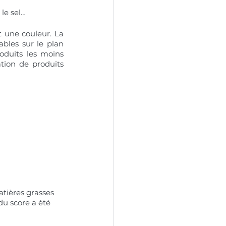
 le sel…
 une couleur. La 
ables sur le plan 
oduits les moins 
tion de produits 
atières grasses 
du score a été 