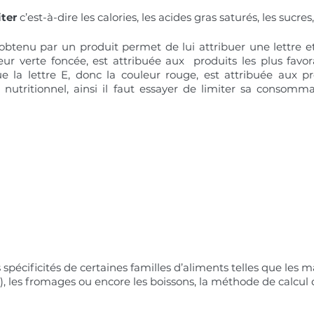
ter 
c’est-à-dire les calories, les acides gras saturés, les sucres,
 obtenu par un produit permet de lui attribuer une lettre et
eur verte foncée, est attribuée aux  produits les plus favor
ue la lettre E, donc la couleur rouge, est attribuée aux pr
n nutritionnel, ainsi il faut essayer de limiter sa consomma
spécificités de certaines familles d’aliments telles que les m
e), les fromages ou encore les boissons, la méthode de calcul 