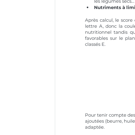
les légumes secs…
Nutriments à limi
Après calcul, le score
lettre A, donc la coul
nutritionnel tandis q
favorables sur le pla
classés E.
Pour tenir compte des 
ajoutées (beurre, huil
adaptée. 