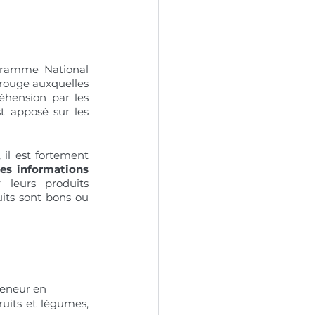
gramme National 
 rouge auxquelles 
éhension par les 
 apposé sur les 
 il est fortement 
s informations 
 leurs produits 
its sont bons ou 
teneur en
fruits et légumes, 