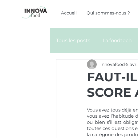
Accueil
Qui sommes-nous ?
Tous les posts
La foodtech
Innovafood
5 avr
FAUT-I
SCORE 
Vous avez tous déjà e
vous avez l’habitude 
ou bien s’il est oblig
toutes ces questions e
la catégorie des produ