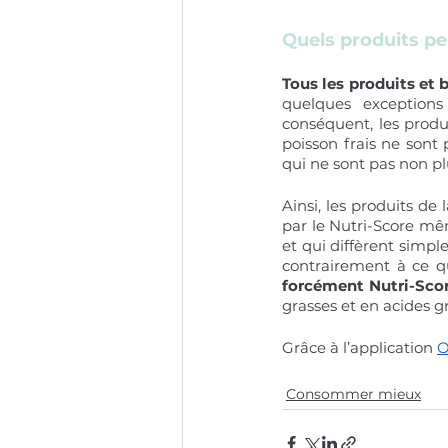
Quels produits pe
Tous les produits et
quelques exceptions
conséquent, les produi
poisson frais ne sont p
qui ne sont pas non pl
Ainsi, les produits de 
par le Nutri-Score mêm
et qui diffèrent simpl
contrairement à ce qu
forcément Nutri-Scor
grasses et en acides gr
Grâce à l’application 
O
Consommer mieux