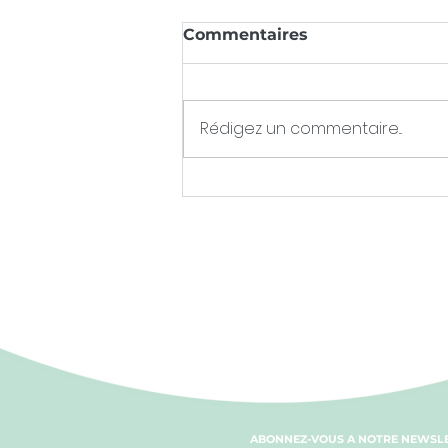
Commentaires
Rédigez un commentaire...
LES FRUITS ET LÉGUMES
BIO
ABONNEZ-VOUS A NOTRE NEWSLE