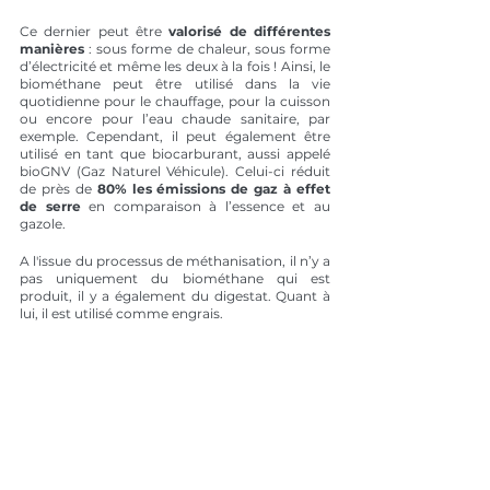
Ce dernier peut être 
valorisé de différentes 
manières
 : sous forme de chaleur, sous forme 
d’électricité et même les deux à la fois ! Ainsi, le 
biométhane peut être utilisé dans la vie 
quotidienne pour le chauffage, pour la cuisson 
ou encore pour l’eau chaude sanitaire, par 
exemple. Cependant, il peut également être 
utilisé en tant que biocarburant, aussi appelé 
bioGNV (Gaz Naturel Véhicule). Celui-ci réduit 
de près de 
80% les émissions de gaz à effet 
de serre
 en comparaison à l’essence et au 
gazole.
A l'issue du processus de méthanisation, il n’y a 
pas uniquement du biométhane qui est 
produit, il y a également du digestat. Quant à 
lui, il est utilisé comme engrais. 