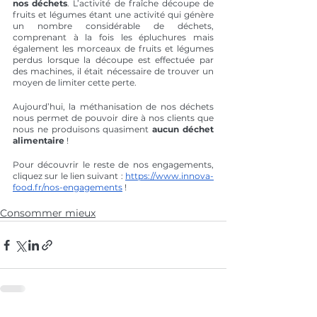
nos déchets
. L’activité de fraîche découpe de 
fruits et légumes étant une activité qui génère 
un nombre considérable de déchets, 
comprenant à la fois les épluchures mais 
également les morceaux de fruits et légumes 
perdus lorsque la découpe est effectuée par 
des machines, il était nécessaire de trouver un 
moyen de limiter cette perte. 
Aujourd’hui, la méthanisation de nos déchets 
nous permet de pouvoir dire à nos clients que 
nous ne produisons quasiment 
aucun déchet 
alimentaire
 !
Pour découvrir le reste de nos engagements, 
cliquez sur le lien suivant : 
https://www.innova-
food.fr/nos-engagements
 !
Consommer mieux