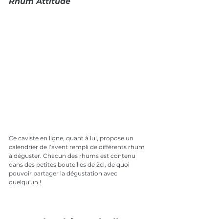
Rhum Attitude
Ce caviste en ligne, quant à lui, propose un 
calendrier de l’avent rempli de différents rhum 
à déguster. Chacun des rhums est contenu 
dans des petites bouteilles de 2cl, de quoi 
pouvoir partager la dégustation avec 
quelqu'un !