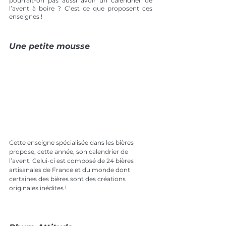
pourrait-on pas aussi avoir un calendrier de 
l’avent à boire ? C’est ce que proposent ces 
enseignes !
Une petite mousse 
Cette enseigne spécialisée dans les bières 
propose, cette année, son calendrier de 
l’avent. Celui-ci est composé de 24 bières 
artisanales de France et du monde dont 
certaines des bières sont des créations 
originales inédites !