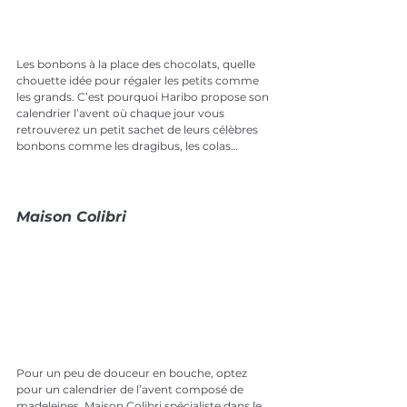
Les bonbons à la place des chocolats, quelle 
chouette idée pour régaler les petits comme 
les grands. C’est pourquoi Haribo propose son 
calendrier l’avent où chaque jour vous 
retrouverez un petit sachet de leurs célèbres 
bonbons comme les dragibus, les colas…
Maison Colibri
Pour un peu de douceur en bouche, optez 
pour un calendrier de l’avent composé de 
madeleines. Maison Colibri spécialiste dans le 